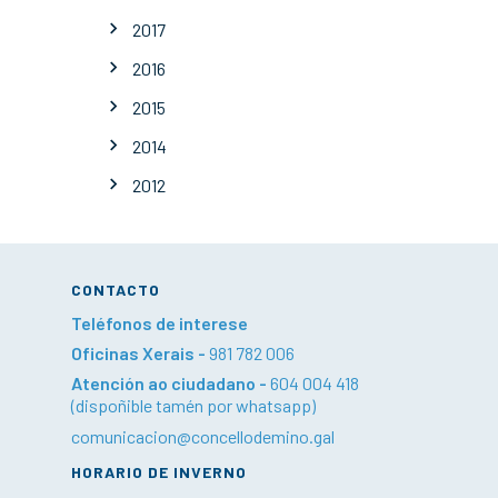
2017
2016
2015
2014
2012
CONTACTO
Teléfonos de interese
Oficinas Xerais -
981 782 006
Atención ao ciudadano -
604 004 418
(dispoñible tamén por whatsapp)
comunicacion@concellodemino.gal
HORARIO DE INVERNO