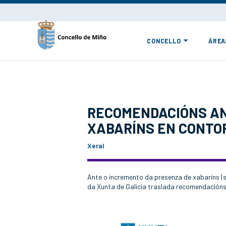
CONCELLO
ÁREA
RECOMENDACIÓNS AN
XABARÍNS EN CONT
Xeral
Ante o incremento da presenza de xabaríns (
da Xunta de Galicia traslada recomendacións