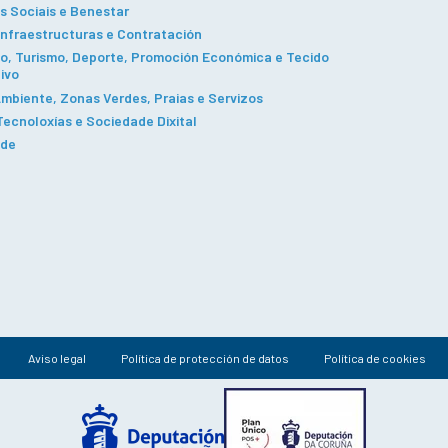
s Sociais e Benestar
Infraestructuras e Contratación
, Turismo, Deporte, Promoción Económica e Tecido
ivo
mbiente, Zonas Verdes, Praias e Servizos
ecnoloxías e Sociedade Dixital
ade
Aviso legal
Política de protección de datos
Política de cookies