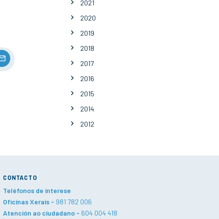
2021
2020
2019
2018
2017
2016
2015
2014
2012
CONTACTO
Teléfonos de interese
Oficinas Xerais -
981 782 006
Atención ao ciudadano -
604 004 418