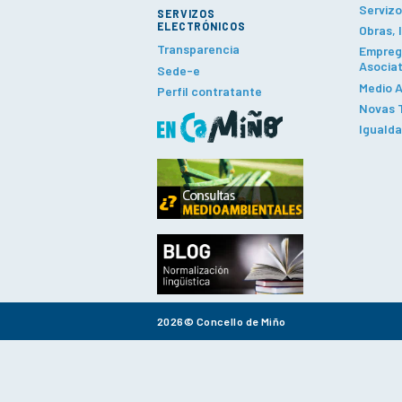
Servizo
SERVIZOS
ELECTRÓNICOS
Obras, 
Transparencia
Emprego
Asociat
Sede-e
Medio A
Perfil contratante
Novas T
Iguald
2026© Concello de Miño