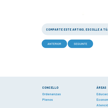
COMPARTE ESTE ARTIGO, ESCOLLE A T
ANTERIOR
SEGUINTE
CONCELLO
ÁREAS
Ordenanzas
Educaci
Plenos
Economí
Atenció