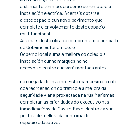
aislamento térmico, así como se rematará a
instalación eléctrica. Ademaís dotarse
a este espacio cun novo pavimento que
complete o envolvemento deste espacio
multifuncional.
Ademais desta obra xa comprometida por parte
do Goberno autonómico, o
Goberno local suma a mellora do colexio a
instalación dunha marquesina no
acceso ao centro que será montada antes
da chegada do inverno. Esta marquesina, xunto
coa reordenación do tráfico e a mellora da
seguridade viaria proxectada na rúa Marismas,
completan as prioridades do executivo nas
inmedicacións do Castro Baxoi dentro da súa
política de mellora da contorna do
espacio educativo.