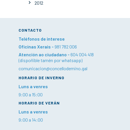
2012
CONTACTO
Teléfonos de interese
Oficinas Xerais -
981 782 006
Atención ao ciudadano -
604 004 418
(dispoñible tamén por whatsapp)
comunicacion@concellodemino.gal
HORARIO DE INVERNO
Luns a venres
9:00 a 15:00
HORARIO DE VERÁN
Luns a venres
9:00 a 14:00