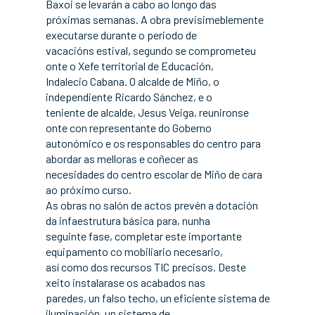
Baxoi se levarán a cabo ao longo das
próximas semanas. A obra previsimeblemente
executarse durante o periodo de
vacacións estival, segundo se comprometeu
onte o Xefe territorial de Educación,
Indalecio Cabana. O alcalde de Miño, o
independiente Ricardo Sánchez, e o
teniente de alcalde, Jesus Veiga, reunironse
onte con representante do Goberno
autonómico e os responsables do centro para
abordar as melloras e coñecer as
necesidades do centro escolar de Miño de cara
ao próximo curso.
As obras no salón de actos prevén a dotación
da infaestrutura básica para, nunha
seguinte fase, completar este importante
equipamento co mobiliario necesario,
así como dos recursos TIC precisos. Deste
xeito instalarase os acabados nas
paredes, un falso techo, un eficiente sistema de
iluminación, un sistema de