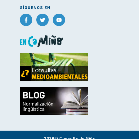
SÍGUENOS EN
2026© Concello de Miño