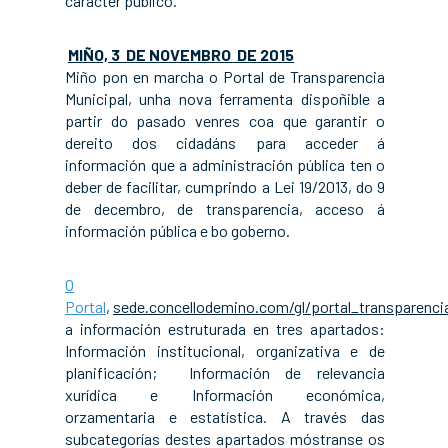
carácter público.
MIÑO, 3 DE NOVEMBRO DE 2015
Miño pon en marcha o Portal de Transparencia
Municipal, unha nova ferramenta dispoñible a
partir do pasado venres coa que garantir o
dereito dos cidadáns para acceder á
información que a administración pública ten o
deber de facilitar, cumprindo a Lei 19/2013, do 9
de decembro, de transparencia, acceso á
información pública e bo goberno.
O
Portal
,
sede.concellodemino.com/gl/portal_transparenci
a información estruturada en tres apartados:
Información institucional, organizativa e de
planificación; Información de relevancia
xurídica e Información económica,
orzamentaria e estatística. A través das
subcategorías destes apartados móstranse os