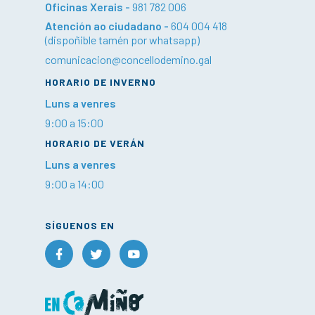
Oficinas Xerais -
981 782 006
Atención ao ciudadano -
604 004 418
(dispoñible tamén por whatsapp)
comunicacion@concellodemino.gal
HORARIO DE INVERNO
Luns a venres
9:00 a 15:00
HORARIO DE VERÁN
Luns a venres
9:00 a 14:00
SÍGUENOS EN