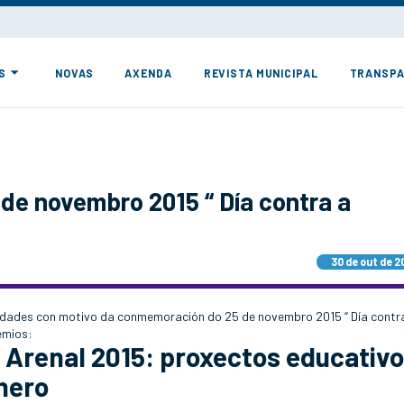
S
NOVAS
AXENDA
REVISTA MUNICIPAL
TRANSPA
e novembro 2015 “ Día contra a
30 de out de 2
idades con motivo da conmemoración do 25 de novembro 2015 “ Día contr
emios:
 Arenal 2015: proxectos educativ
nero