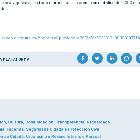
 e protagonistas en todo o proceso, e un premio en metálico de 2.000 eur
ador.
p://bop.dicoruna.es/bopportal/publicado/2015/10/30/2015_0000010371.
ÚA PLATAFORMA
ón, Cultura, Comunicación, Transparencia, e Igualdade
a, Facenda, Seguridade Cidadá e Protección Civil
n ao Cidadá, Urbanismo e Réxime Interno e Persoal