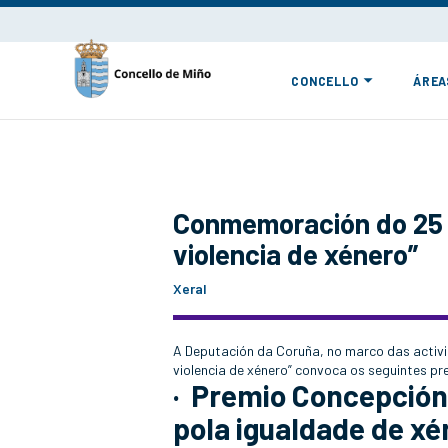
CONCELLO
ÁREA
Conmemoración do 25 d
violencia de xénero”
Xeral
A Deputación da Coruña, no marco das activ
violencia de xénero” convoca os seguintes pr
· Premio Concepción
pola igualdade de xé