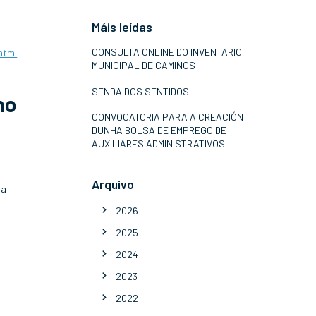
Máis leídas
CONSULTA ONLINE DO INVENTARIO
html
MUNICIPAL DE CAMIÑOS
SENDA DOS SENTIDOS
no
CONVOCATORIA PARA A CREACIÓN
DUNHA BOLSA DE EMPREGO DE
AUXILIARES ADMINISTRATIVOS
Arquivo
da
2026
2025
2024
2023
2022