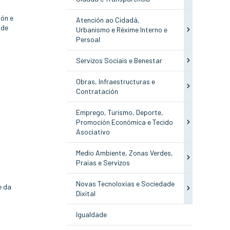
ión e
Atención ao Cidadá,
 de
Urbanismo e Réxime Interno e
Persoal
Servizos Sociais e Benestar
Obras, Infraestructuras e
Contratación
Emprego, Turismo, Deporte,
Promoción Económica e Tecido
Asociativo
Medio Ambiente, Zonas Verdes,
Praias e Servizos
Novas Tecnoloxías e Sociedade
e da
Dixital
Igualdade