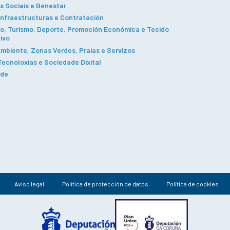
s Sociais e Benestar
Infraestructuras e Contratación
, Turismo, Deporte, Promoción Económica e Tecido
ivo
mbiente, Zonas Verdes, Praias e Servizos
ecnoloxías e Sociedade Dixital
ade
Aviso legal
Política de protección de datos
Política de cookies