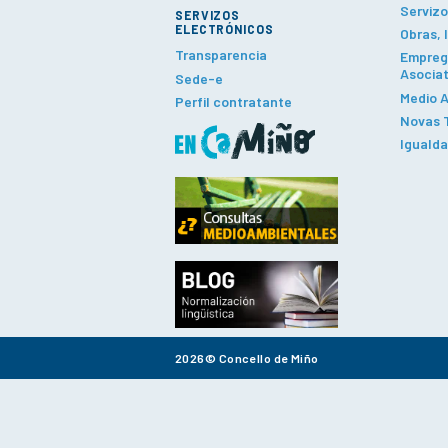
Servizo
SERVIZOS
ELECTRÓNICOS
Obras, 
Transparencia
Emprego
Asociat
Sede-e
Medio A
Perfil contratante
Novas T
Iguald
2026© Concello de Miño