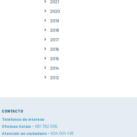
2021
2020
2019
2018
2017
2016
2015
2014
2012
CONTACTO
Teléfonos de interese
Oficinas Xerais -
981 782 006
Atención ao ciudadano -
604 004 418