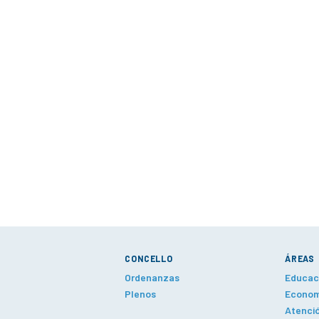
CONCELLO
ÁREAS
Ordenanzas
Educaci
Plenos
Economí
Atenció