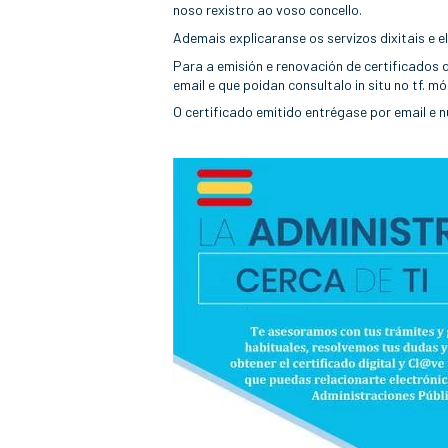
noso rexistro ao voso concello.
Ademais explicaranse os servizos dixitais e 
Para a emisión e renovación de certificados d
email e que poidan consultalo in situ no tf. mó
O certificado emitido entrégase por email e 