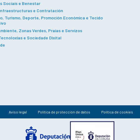
s Sociais e Benestar
Infraestructuras e Contratación
, Turismo, Deporte, Promoción Económica e Tecido
ivo
mbiente, Zonas Verdes, Praias e Servizos
ecnoloxías e Sociedade Dixital
ade
Aviso legal
Política de protección de datos
Política de cookies