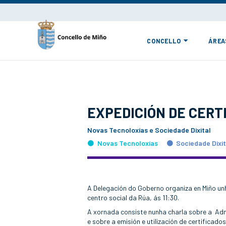
CONCELLO
ÁREA
EXPEDICIÓN DE CERT
Novas Tecnoloxías e Sociedade Dixital
Novas Tecnoloxías
Sociedade Dixit
A Delegación do Goberno organiza en Miño un
centro social da Rúa, ás 11:30.
A xornada consiste nunha charla sobre a Admi
e sobre a emisión e utilización de certificado