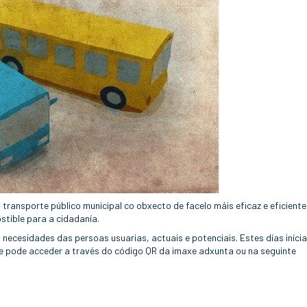
o transporte público municipal co obxecto de facelo máis eficaz e eficiente
stible para a cidadanía.
s necesidades das persoas usuarias, actuais e potenciais. Estes días iníci
e pode acceder a través do código QR da imaxe adxunta ou na seguinte