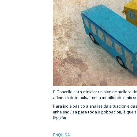
O Concello está a iniciar un plan de mellora d
ademais de impulsar unha mobilidade máis so
Para iso é básico a análise da situación e da
unha enquisa para toda a poboación, á que s
ligazón:
ENQUISA