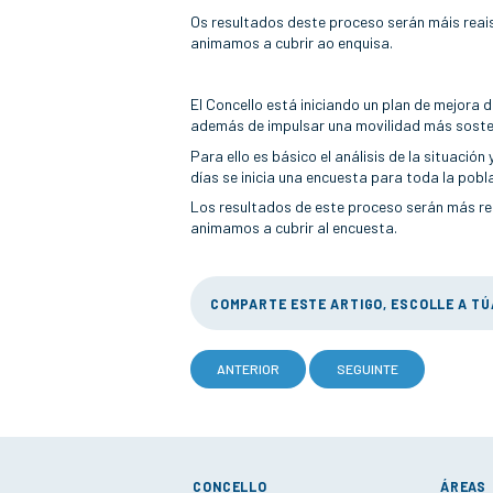
Os resultados deste proceso serán máis reais
animamos a cubrir ao enquisa.
El Concello está iniciando un plan de mejora d
además de impulsar una movilidad más sosten
Para ello es básico el análisis de la situació
días se inicia una encuesta para toda la pobl
Los resultados de este proceso serán más real
animamos a cubrir al encuesta.
COMPARTE ESTE ARTIGO, ESCOLLE A T
ANTERIOR
SEGUINTE
CONCELLO
ÁREAS