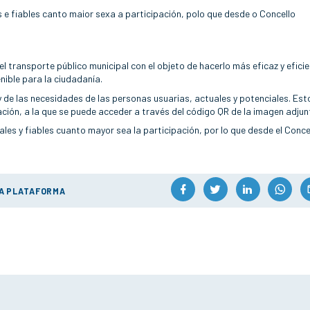
 e fiables canto maior sexa a participación, polo que desde o Concello
el transporte público municipal con el objeto de hacerlo más eficaz y eficie
ible para la ciudadanía.
n y de las necesidades de las personas usuarias, actuales y potenciales. Est
ación, a la que se puede acceder a través del código QR de la imagen adjun
es y fiables cuanto mayor sea la participación, por lo que desde el Conce
ÚA PLATAFORMA