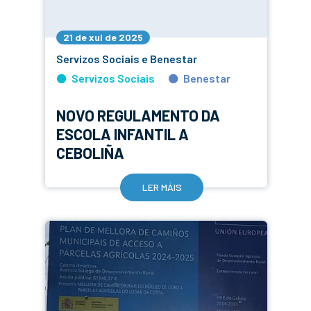
21 de xul de 2025
Servizos Sociais e Benestar
Servizos Sociais
Benestar
NOVO REGULAMENTO DA
ESCOLA INFANTIL A
CEBOLIÑA
LER MÁIS