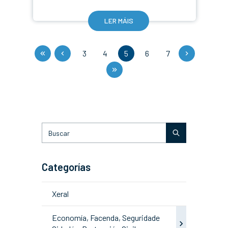
LER MÁIS
3
4
5
6
7
Categorías
Xeral
Economía, Facenda, Seguridade