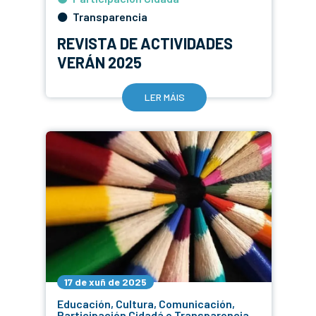
Transparencia
REVISTA DE ACTIVIDADES
VERÁN 2025
LER MÁIS
17 de xuñ de 2025
Educación, Cultura, Comunicación,
Participación Cidadá e Transparencia