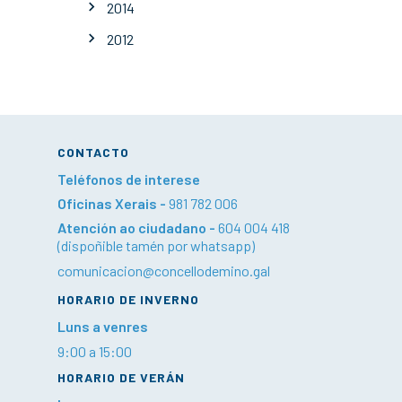
2014
2012
CONTACTO
Teléfonos de interese
Oficinas Xerais -
981 782 006
Atención ao ciudadano -
604 004 418
(dispoñible tamén por whatsapp)
comunicacion@concellodemino.gal
HORARIO DE INVERNO
Luns a venres
9:00 a 15:00
HORARIO DE VERÁN