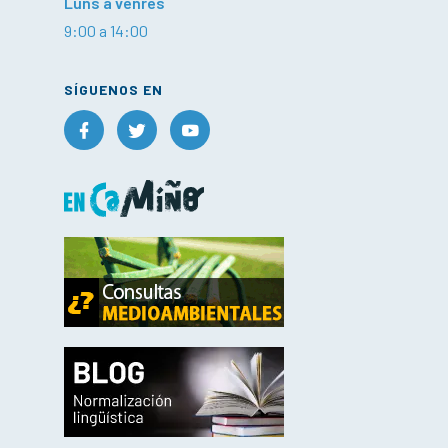
Luns a venres
9:00 a 14:00
SÍGUENOS EN