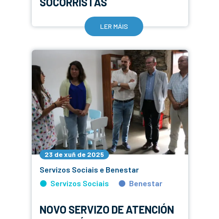
SOCORRISTAS
LER MÁIS
23 de xuñ de 2025
Servizos Sociais e Benestar
Servizos Sociais
Benestar
NOVO SERVIZO DE ATENCIÓN