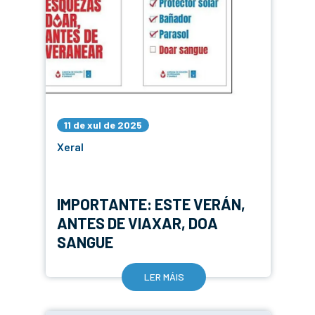
11 de xul de 2025
Xeral
IMPORTANTE: ESTE VERÁN,
ANTES DE VIAXAR, DOA
SANGUE
LER MÁIS