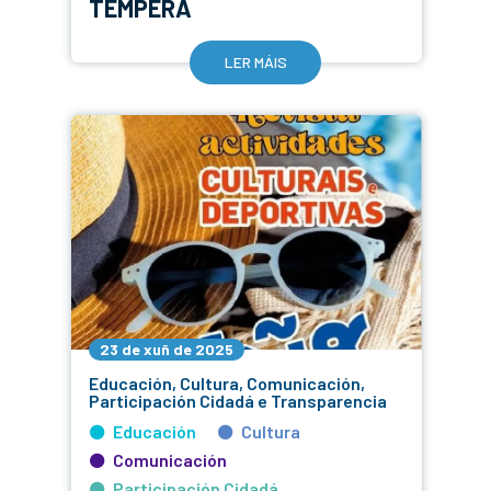
TEMPERÁ
LER MÁIS
23 de xuñ de 2025
Educación, Cultura, Comunicación,
Participación Cidadá e Transparencia
Educación
Cultura
Comunicación
Participación Cidadá