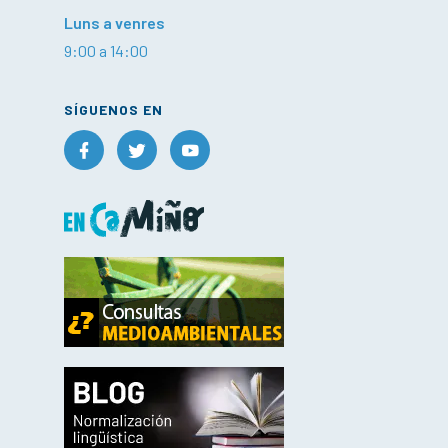
Luns a venres
9:00 a 14:00
SÍGUENOS EN