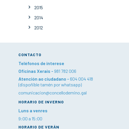
2015
2014
2012
CONTACTO
Teléfonos de interese
Oficinas Xerais -
981 782 006
Atención ao ciudadano -
604 004 418
(dispoñible tamén por whatsapp)
comunicacion@concellodemino.gal
HORARIO DE INVERNO
Luns a venres
9:00 a 15:00
HORARIO DE VERÁN