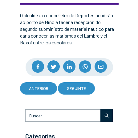
O alcalde e o concelleiro de Deportes acudirán
ao porto de Miño a facer a recepción do
segundo subministro de material náutico para
dar a conocer las marismas del Lambre y el
Baxoi entre los escolares
ANTERIOR
SEGUINTE
Categorías