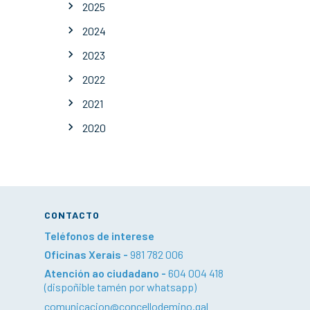
2025
2024
2023
2022
2021
2020
CONTACTO
Teléfonos de interese
Oficinas Xerais -
981 782 006
Atención ao ciudadano -
604 004 418
(dispoñible tamén por whatsapp)
comunicacion@concellodemino.gal