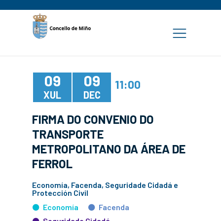
09
09
11:00
XUL
DEC
FIRMA DO CONVENIO DO
TRANSPORTE
METROPOLITANO DA ÁREA DE
FERROL
Economía, Facenda, Seguridade Cidadá e
Protección Civil
Economía
Facenda
Seguridade Cidadá