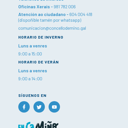
Oficinas Xerais -
981 782 006
Atención ao ciudadano -
604 004 418
(dispoñible tamén por whatsapp)
comunicacion@concellodemino.gal
HORARIO DE INVERNO
Luns a venres
9:00 a 15:00
HORARIO DE VERÁN
Luns a venres
9:00 a 14:00
SÍGUENOS EN