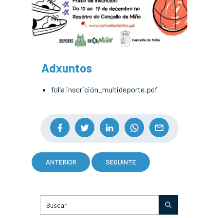
Adxuntos
folla inscrición_multideporte.pdf
ANTERIOR
SEGUINTE