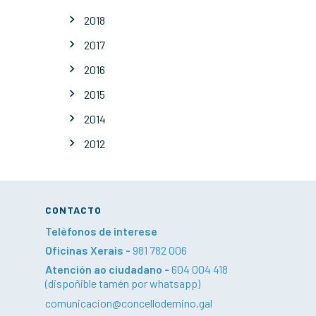
2018
2017
2016
2015
2014
2012
CONTACTO
Teléfonos de interese
Oficinas Xerais -
981 782 006
Atención ao ciudadano -
604 004 418
(dispoñible tamén por whatsapp)
comunicacion@concellodemino.gal