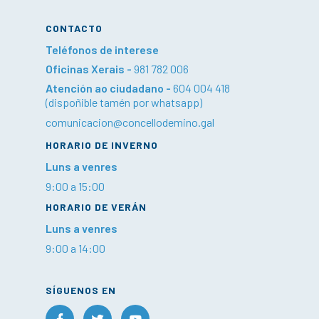
CONTACTO
Teléfonos de interese
Oficinas Xerais -
981 782 006
Atención ao ciudadano -
604 004 418
(dispoñible tamén por whatsapp)
comunicacion@concellodemino.gal
HORARIO DE INVERNO
Luns a venres
9:00 a 15:00
HORARIO DE VERÁN
Luns a venres
9:00 a 14:00
SÍGUENOS EN