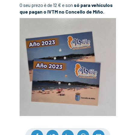
O seu prezo é de 12 € e son
só para vehículos
que pagan o IVTM no Concello de Miño.