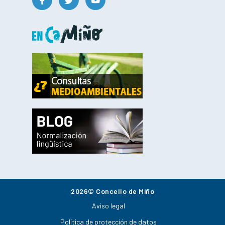
2026© Concello de Miño
Aviso legal
Política de protección de datos