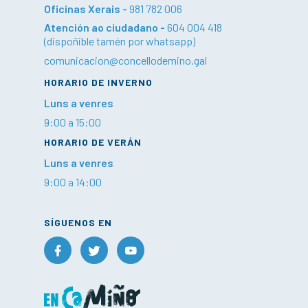
Oficinas Xerais -
981 782 006
Atención ao ciudadano -
604 004 418
(dispoñible tamén por whatsapp)
comunicacion@concellodemino.gal
HORARIO DE INVERNO
Luns a venres
9:00 a 15:00
HORARIO DE VERÁN
Luns a venres
9:00 a 14:00
SÍGUENOS EN