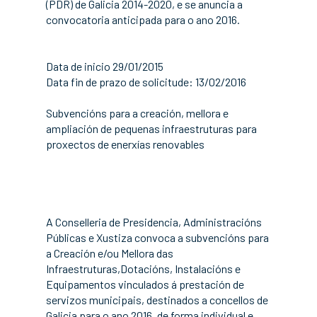
(PDR) de Galicia 2014-2020, e se anuncia a
convocatoria anticipada para o ano 2016.
Data de inicio 29/01/2015
Data fin de prazo de solicitude: 13/02/2016
Subvencións para a creación, mellora e
ampliación de pequenas infraestruturas para
proxectos de enerxías renovables
A Conselleria de Presidencia, Administracións
Públicas e Xustiza convoca a subvencións para
a Creación e/ou Mellora das
Infraestruturas,Dotacións, Instalacións e
Equipamentos vinculados á prestación de
servizos municipais, destinados a concellos de
Galicia para o ano 2016, de forma individual e