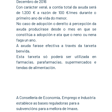
Decembro de 2016
Con carácter xeral, a contía total da axuda será
de 1.200 € a razón de 100 €/mes durante o
primeiro ano de vida do menor.
No caso de adopción o dereito á percepción da
axuda producirase desde o mes en que se
constitúa a adopción e ata que o neno ou nena
faga un ano.
A axuda farase efectiva a través da tarxeta
benvida.
Esta tarxeta só poderá ser utilizada en
farmacias, parafarmacias, supermercados e
tendas de alimentación.
A Consellería de Economía, Emprego e Industria
establece as bases reguladoras para a
subvencións para a mellora de imaxe,