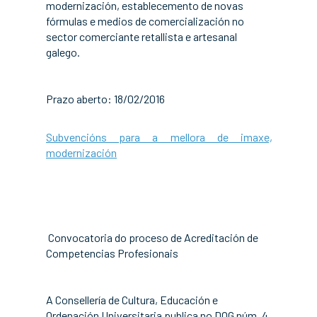
modernización, establecemento de novas
fórmulas e medios de comercialización no
sector comerciante retallista e artesanal
galego.
Prazo aberto: 18/02/2016
Subvencións para a mellora de imaxe,
modernización
Convocatoria do proceso de Acreditación de
Competencias Profesionais
A Consellería de Cultura, Educación e
Ordenación Universitaria publica no DOG núm. 4