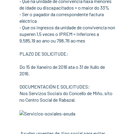
- Que na unidade de convivencia haxa menores
de idade ou discapacitados = o maior do 33%
- Ser o pagador da correspondente factura
eléctrica
- Que os ingresos da unidade de convivencia non
superen 1,5 veces o IPREM = inferiores a
9.585,19 ao ano ou 798,76 ao mes
PLAZO DE SOLICITUDE:
Do 15 de Xaneiro de 2016 ata o 31 de Xullo de
2016.
DOCUMENTACIÓN E SOLICITUDES:
Nos Servizos Sociais do Concello de Miño, sito
no Centro Social de Rabazal.
Axudas urxentes de tipo social para evitar