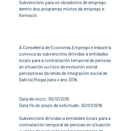
Subvencións para os obradoiros de emprego
dentro dos programas mixtos de emprego e
formació
A Conselleria de Economía,Emprego e Industria
convoca as subvencións dirixidas a entidades
locais para a contratación temporal de persoas
en situación ou risco de exclusión social
perceptoras da renda de integración social de
Galicia (Risga) para o ano 2016.
Data de inicio: 30/12/2015
Data fin do prazo de solicitude: 30/01/2016
Subvencións dirixidas a entidades locais para a
contratación temporal de persoas en situación
ou risco de exclusión social perceptoras da