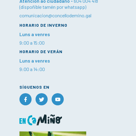
Atención ao ciudadano -
604 004 418
(dispoñible tamén por whatsapp)
comunicacion@concellodemino.gal
HORARIO DE INVERNO
Luns a venres
9:00 a 15:00
HORARIO DE VERÁN
Luns a venres
9:00 a 14:00
SÍGUENOS EN