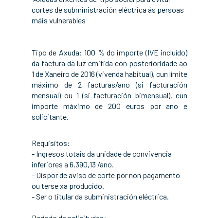
cortes de subministración eléctrica ás persoas
máis vulnerables
Tipo de Axuda: 100 % do importe (IVE incluído)
da factura da luz emitida con posterioridade ao
1 de Xaneiro de 2016 (vivenda habitual), cun límite
máximo de 2 facturas/ano (si facturación
mensual) ou 1 (si facturación bimensual), cun
importe máximo de 200 euros por ano e
solicitante.
Requisitos:
- Ingresos totais da unidade de convivencia
inferiores a 6.390,13 /ano.
- Dispor de aviso de corte por non pagamento
ou terse xa producido.
- Ser o titular da subministración eléctrica.
Período de solicitudes: