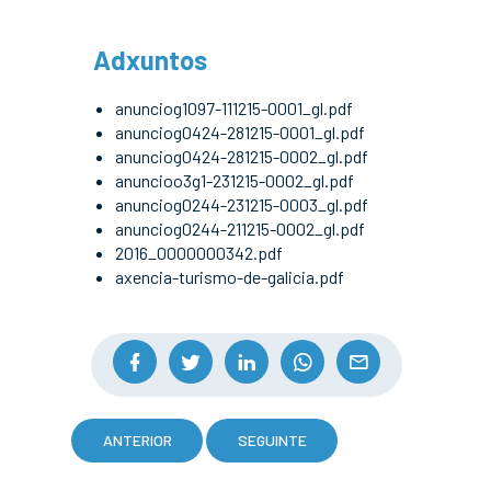
Adxuntos
anunciog1097-111215-0001_gl.pdf
anunciog0424-281215-0001_gl.pdf
anunciog0424-281215-0002_gl.pdf
anuncioo3g1-231215-0002_gl.pdf
anunciog0244-231215-0003_gl.pdf
anunciog0244-211215-0002_gl.pdf
2016_0000000342.pdf
axencia-turismo-de-galicia.pdf
ANTERIOR
SEGUINTE