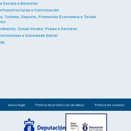
s Sociais e Benestar
Infraestructuras e Contratación
, Turismo, Deporte, Promoción Económica e Tecido
ivo
mbiente, Zonas Verdes, Praias e Servizos
ecnoloxías e Sociedade Dixital
ade
Aviso legal
Política de protección de datos
Política de cookies