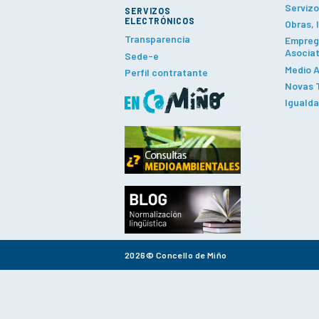
Servizo
SERVIZOS
ELECTRÓNICOS
Obras, 
Transparencia
Emprego
Asociat
Sede-e
Medio A
Perfil contratante
Novas T
Iguald
2026© Concello de Miño