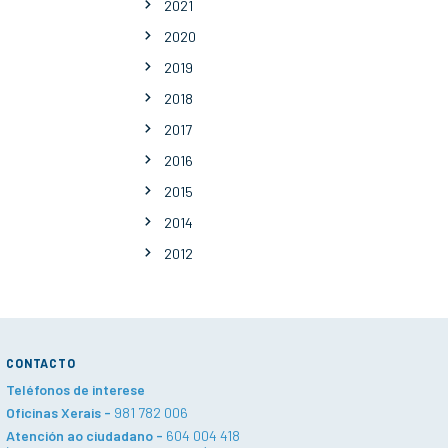
2021
2020
2019
2018
2017
2016
2015
2014
2012
CONTACTO
Teléfonos de interese
Oficinas Xerais -
981 782 006
Atención ao ciudadano -
604 004 418