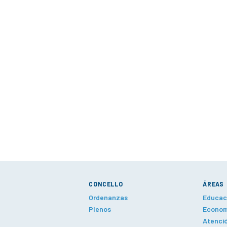
CONCELLO
ÁREAS
Ordenanzas
Educaci
Plenos
Economí
Atenció