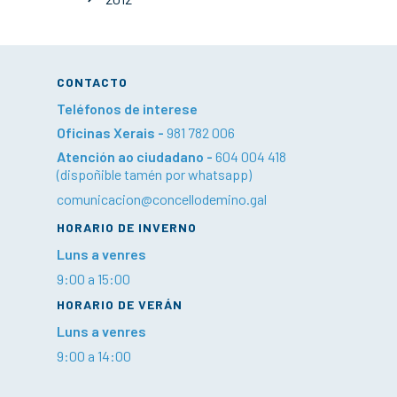
CONTACTO
Teléfonos de interese
Oficinas Xerais -
981 782 006
Atención ao ciudadano -
604 004 418
(dispoñible tamén por whatsapp)
comunicacion@concellodemino.gal
HORARIO DE INVERNO
Luns a venres
9:00 a 15:00
HORARIO DE VERÁN
Luns a venres
9:00 a 14:00