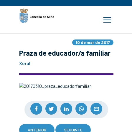
10 de mar de 2017
Praza de educador/a familiar
Xeral
ANTERIOR
SEGUINTE