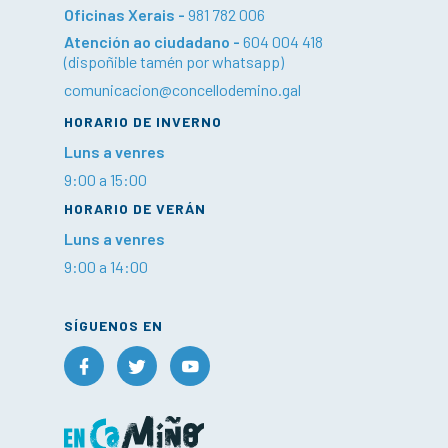
Oficinas Xerais -
981 782 006
Atención ao ciudadano -
604 004 418
(dispoñible tamén por whatsapp)
comunicacion@concellodemino.gal
HORARIO DE INVERNO
Luns a venres
9:00 a 15:00
HORARIO DE VERÁN
Luns a venres
9:00 a 14:00
SÍGUENOS EN