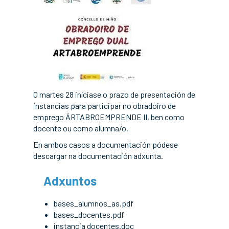
O martes 28 iníciase o prazo de presentación de
instancias para participar no obradoiro de
emprego ÁRTABROEMPRENDE II, ben como
docente ou como alumna/o.
En ambos casos a documentación pódese
descargar na documentación adxunta.
Adxuntos
bases_alumnos_as.pdf
bases_docentes.pdf
instancia docentes.doc