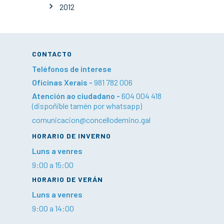
2012
CONTACTO
Teléfonos de interese
Oficinas Xerais -
981 782 006
Atención ao ciudadano -
604 004 418
(dispoñible tamén por whatsapp)
comunicacion@concellodemino.gal
HORARIO DE INVERNO
Luns a venres
9:00 a 15:00
HORARIO DE VERÁN
Luns a venres
9:00 a 14:00