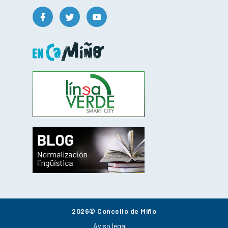
2026© Concello de Miño
Aviso legal