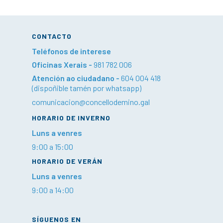
CONTACTO
Teléfonos de interese
Oficinas Xerais -
981 782 006
Atención ao ciudadano -
604 004 418
(dispoñible tamén por whatsapp)
comunicacion@concellodemino.gal
HORARIO DE INVERNO
Luns a venres
9:00 a 15:00
HORARIO DE VERÁN
Luns a venres
9:00 a 14:00
SÍGUENOS EN