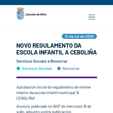
21 de xul de 2025
NOVO REGULAMENTO DA
ESCOLA INFANTIL A CEBOLIÑA
Servizos Sociais e Benestar
Servizos Sociais
Benestar
Aprobación inicial do regulamento de réxime
interior da escola infantil municipal “A
CEBOLIÑA” .
Anuncio publicado no BOP do mércores 16 de
xullo, adxunto a esta publicación.