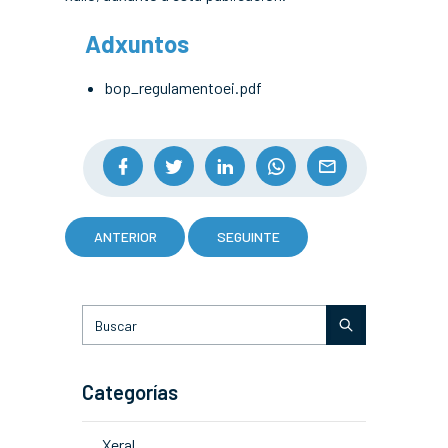
Adxuntos
bop_regulamentoei.pdf
ANTERIOR
SEGUINTE
Categorías
Xeral