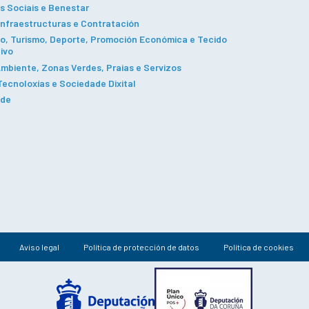
s Sociais e Benestar
Infraestructuras e Contratación
, Turismo, Deporte, Promoción Económica e Tecido
ivo
mbiente, Zonas Verdes, Praias e Servizos
ecnoloxías e Sociedade Dixital
ade
Aviso legal
Política de protección de datos
Política de cookies