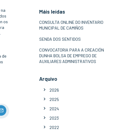
a
na
Máis leídas
 dos
én os
CONSULTA ONLINE DO INVENTARIO
ira
MUNICIPAL DE CAMIÑOS
.
SENDA DOS SENTIDOS
CONVOCATORIA PARA A CREACIÓN
DUNHA BOLSA DE EMPREGO DE
a de
AUXILIARES ADMINISTRATIVOS
ns
Arquivo
2026
2025
2024
2023
2022