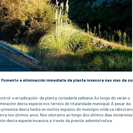
e Fomento a eliminación inmediata da planta invasora nas vías da sú
control e erradicación da planta
cortaderia selloana
. Ao longo do verán o
minación desta especie nos terreos de titularidade municipal. A pesar da
 presenza desta herba en moitos espazos do municipio onde xa rebrotaro
ra nos últimos anos. Non obstante ao longo dos últimos días iniciáronse
ción desta especie invasora a través da presión administrativa.