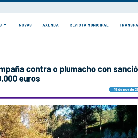
S
NOVAS
AXENDA
REVISTA MUNICIPAL
TRANSPA
ampaña contra o plumacho con sanci
0.000 euros
16 de nov de 2