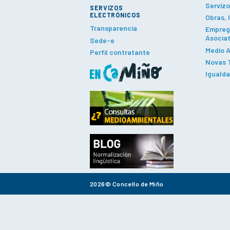
Servizo
SERVIZOS
ELECTRÓNICOS
Obras, 
Transparencia
Emprego
Asociat
Sede-e
Medio A
Perfil contratante
Novas T
Iguald
2026© Concello de Miño