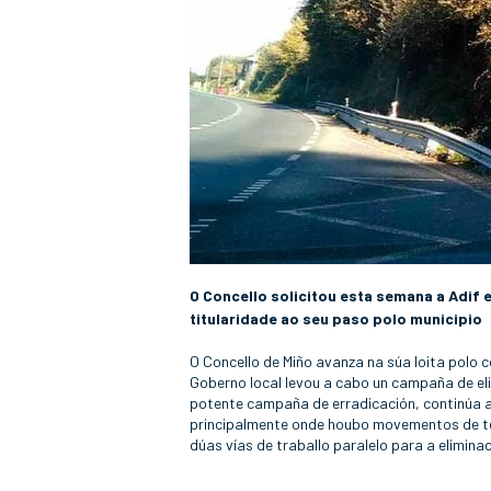
O Concello solicitou esta semana a Adif 
titularidade ao seu paso polo municipio
O Concello de Miño avanza na súa loita polo 
Goberno local levou a cabo un campaña de eli
potente campaña de erradicación, continúa a
principalmente onde houbo movementos de ter
dúas vías de traballo paralelo para a elimina