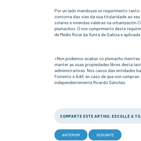
Por un lado mandouse un requirimento tanto 
contorna das vías da súa titularidade ao seu
solares e vivendas valeiras na urbanización 
plumachos. O non cumprimento deste requirim
de Medio Rural da Xunta de Galicia e aplicada
«Non podemos acabar co plumacho mentres o 
manter as súas propiedades libres desta lacr
administrativas. Nos casos das entidades ba
Fomento e Adif, en caso de que non cumpran
independentemente Ricardo Sánchez.
COMPARTE ESTE ARTIGO, ESCOLLE A T
ANTERIOR
SEGUINTE