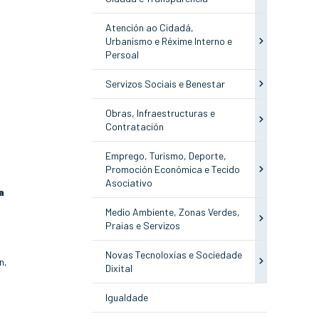
Atención ao Cidadá,
Urbanismo e Réxime Interno e
Persoal
Servizos Sociais e Benestar
Obras, Infraestructuras e
Contratación
Emprego, Turismo, Deporte,
Promoción Económica e Tecido
Asociativo
a
Medio Ambiente, Zonas Verdes,
Praias e Servizos
Novas Tecnoloxías e Sociedade
n,
Dixital
Igualdade