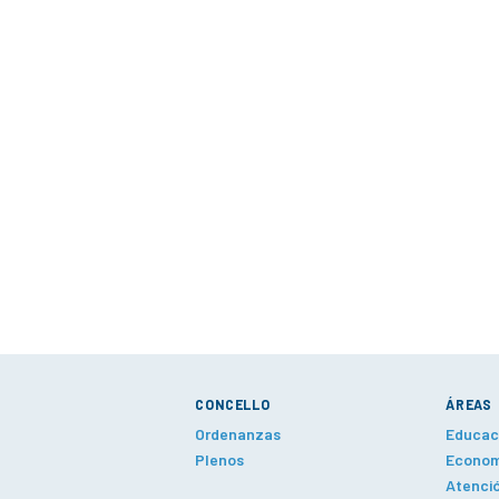
CONCELLO
ÁREAS
Ordenanzas
Educaci
Plenos
Economí
Atenció