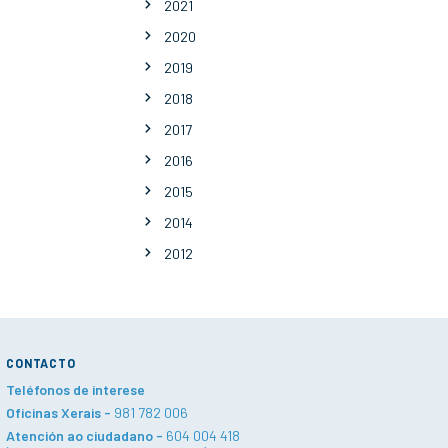
2021
2020
2019
2018
2017
2016
2015
2014
2012
CONTACTO
Teléfonos de interese
Oficinas Xerais -
981 782 006
Atención ao ciudadano -
604 004 418