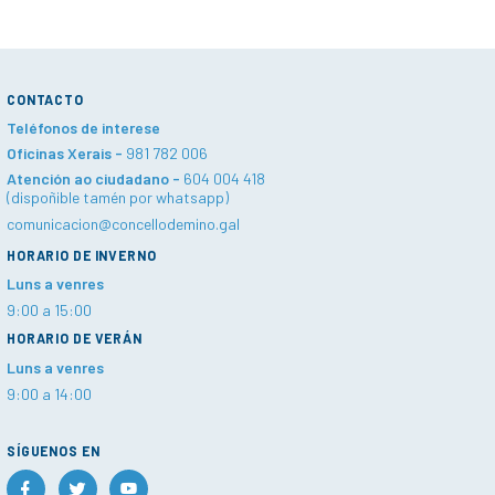
CONTACTO
Teléfonos de interese
Oficinas Xerais -
981 782 006
Atención ao ciudadano -
604 004 418
(dispoñible tamén por whatsapp)
comunicacion@concellodemino.gal
HORARIO DE INVERNO
Luns a venres
9:00 a 15:00
HORARIO DE VERÁN
Luns a venres
9:00 a 14:00
SÍGUENOS EN