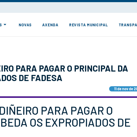
S
NOVAS
AXENDA
REVISTA MUNICIPAL
TRANSPA
IRO PARA PAGAR O PRINCIPAL DA
ADOS DE FADESA
11 de nov de 2
DIÑEIRO PARA PAGAR O
EBEDA OS EXPROPIADOS DE