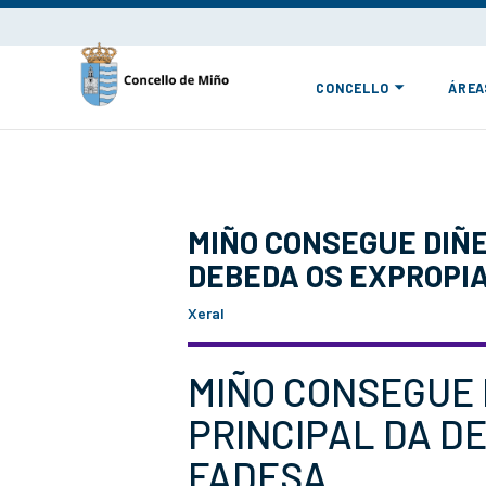
CONCELLO
ÁREA
MIÑO CONSEGUE DIÑE
DEBEDA OS EXPROPI
Xeral
MIÑO CONSEGUE 
PRINCIPAL DA D
FADESA