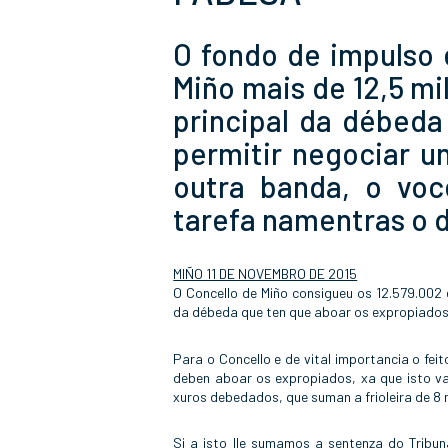
O fondo de impulso
Miño mais de 12,5 mi
principal da débeda
permitir negociar u
outra banda, o vo
tarefa namentras o d
MIÑO 11 DE NOVEMBRO DE 2015
O Concello de Miño consigueu os 12.579.002 
da débeda que ten que aboar os expropiado
Para o Concello e de vital importancia o fei
deben aboar os expropiados, xa que isto va
xuros debedados, que suman a frioleira de 8 m
Si a isto lle sumamos a sentenza do Tribu