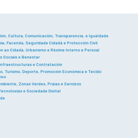
ón, Cultura, Comunicación, Transparencia, e Igualdade
a, Facenda, Seguridade Cidadá e Protección Civil
n ao Cidadá, Urbanismo e Réxime Interno e Persoal
s Sociais e Benestar
Infraestructuras e Contratación
, Turismo, Deporte, Promoción Económica e Tecido
ivo
mbiente, Zonas Verdes, Praias e Servizos
ecnoloxías e Sociedade Dixital
ade