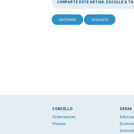
COMPARTE ESTE ARTIGO, ESCOLLE A T
ANTERIOR
SEGUINTE
CONCELLO
ÁREAS
Ordenanzas
Educaci
Plenos
Economí
Atenció