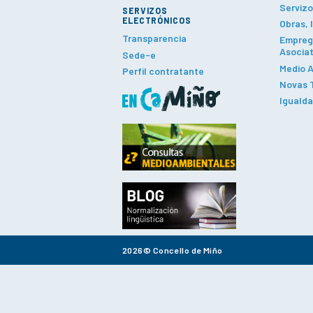
Servizo
SERVIZOS
ELECTRÓNICOS
Obras, 
Transparencia
Emprego
Asociat
Sede-e
Medio A
Perfil contratante
Novas T
Iguald
2026© Concello de Miño