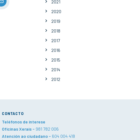
2021
2020
2019
2018
2017
2016
2015
2014
2012
CONTACTO
Teléfonos de interese
Oficinas Xerais -
981 782 006
Atención ao ciudadano -
604 004 418