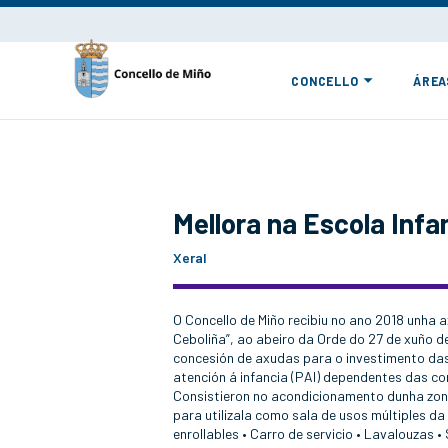
CONCELLO
ÁREA
Mellora na Escola Infa
Xeral
O Concello de Miño recibiu no ano 2018 unha a
Ceboliña”, ao abeiro da Orde do 27 de xuño 
concesión de axudas para o investimento das
atención á infancia (PAI) dependentes das 
Consistieron no acondicionamento dunha zona
para utilizala como sala de usos múltiples d
enrollables • Carro de servicio • Lavalouzas 