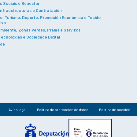
s Sociais e Benestar
Infraestructuras e Contratación
, Turismo, Deporte, Promoción Económica e Tecido
ivo
mbiente, Zonas Verdes, Praias e Servizos
ecnoloxías e Sociedade Dixital
ade
Aviso legal
Política de protección de datos
Política de cookies