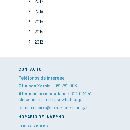
2017
2016
2015
2014
2012
CONTACTO
Teléfonos de interese
Oficinas Xerais -
981 782 006
Atención ao ciudadano -
604 004 418
(dispoñible tamén por whatsapp)
comunicacion@concellodemino.gal
HORARIO DE INVERNO
Luns a venres