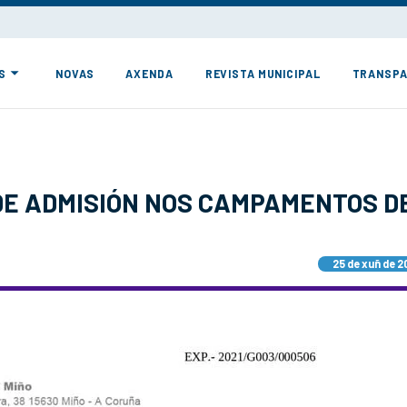
S
NOVAS
AXENDA
REVISTA MUNICIPAL
TRANSPA
 DE ADMISIÓN NOS CAMPAMENTOS D
25 de xuñ de 2