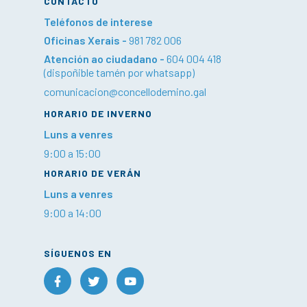
CONTACTO
Teléfonos de interese
Oficinas Xerais -
981 782 006
Atención ao ciudadano -
604 004 418
(dispoñible tamén por whatsapp)
comunicacion@concellodemino.gal
HORARIO DE INVERNO
Luns a venres
9:00 a 15:00
HORARIO DE VERÁN
Luns a venres
9:00 a 14:00
SÍGUENOS EN