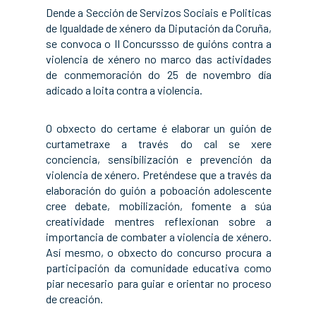
Dende a Sección de Servizos Sociais e Politicas
de Igualdade de xénero da Diputación da Coruña,
se convoca o II Concurssso de guións contra a
violencia de xénero no marco das actividades
de conmemoración do 25 de novembro día
adicado a loita contra a violencia.
O obxecto do certame é elaborar un guión de
curtametraxe a través do cal se xere
conciencia, sensibilización e prevención da
violencia de xénero. Preténdese que a través da
elaboración do guión a poboación adolescente
cree debate, mobilización, fomente a súa
creatividade mentres reflexionan sobre a
importancia de combater a violencia de xénero.
Así mesmo, o obxecto do concurso procura a
participación da comunidade educativa como
piar necesario para guiar e orientar no proceso
de creación.