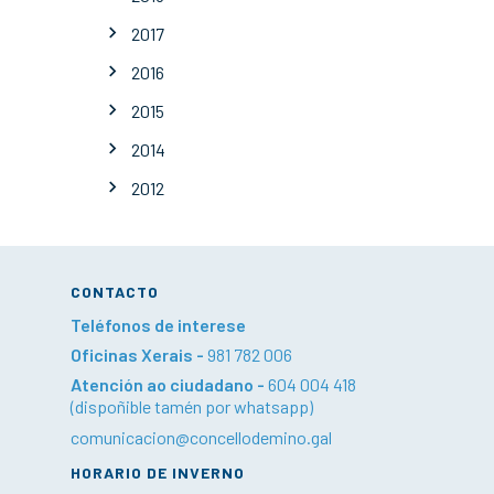
2017
2016
2015
2014
2012
CONTACTO
Teléfonos de interese
Oficinas Xerais -
981 782 006
Atención ao ciudadano -
604 004 418
(dispoñible tamén por whatsapp)
comunicacion@concellodemino.gal
HORARIO DE INVERNO