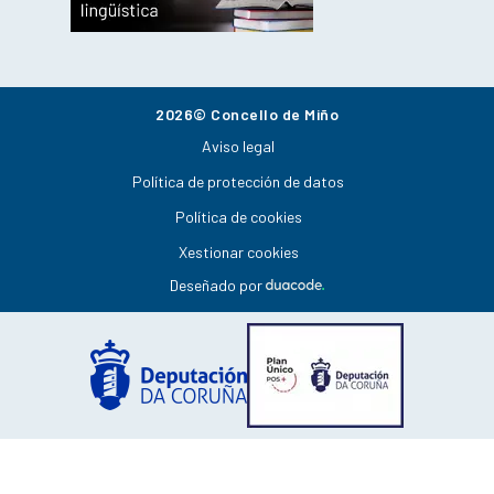
2026© Concello de Miño
Aviso legal
Política de protección de datos
Política de cookies
Xestionar cookies
Deseñado por