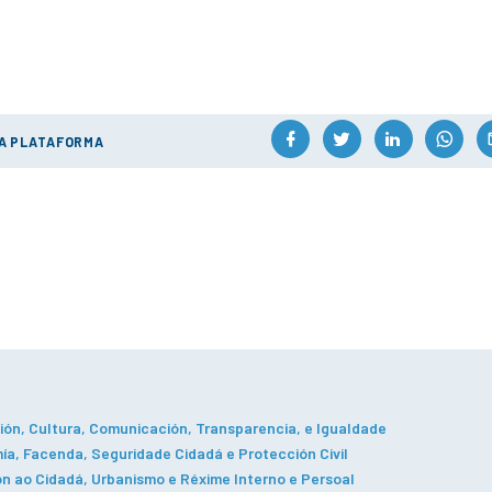
ÚA PLATAFORMA
ón, Cultura, Comunicación, Transparencia, e Igualdade
a, Facenda, Seguridade Cidadá e Protección Civil
n ao Cidadá, Urbanismo e Réxime Interno e Persoal