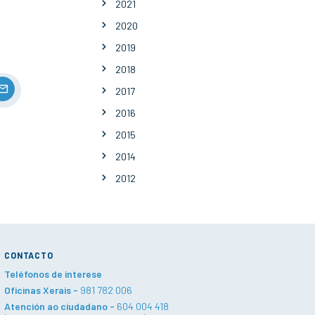
2021
2020
2019
2018
2017
2016
2015
2014
2012
CONTACTO
Teléfonos de interese
Oficinas Xerais -
981 782 006
Atención ao ciudadano -
604 004 418