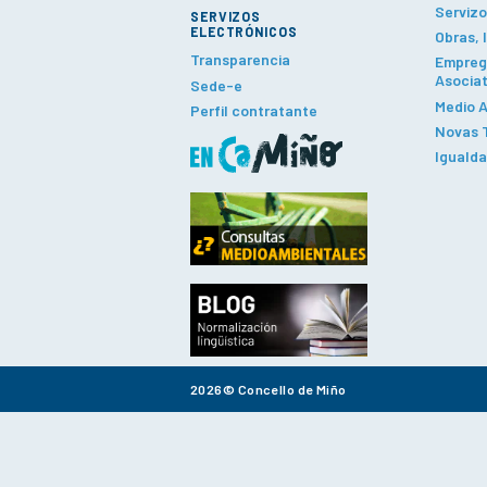
Servizo
SERVIZOS
ELECTRÓNICOS
Obras, 
Transparencia
Emprego
Asociat
Sede-e
Medio A
Perfil contratante
Novas T
Iguald
2026© Concello de Miño