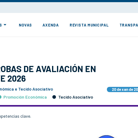
S
NOVAS
AXENDA
REVISTA MUNICIPAL
TRANSPA
OBAS DE AVALIACIÓN EN
E 2026
nómica e Tecido Asociativo
20 de xan de 2
Promoción Económica
Tecido Asociativo
petencias clave.