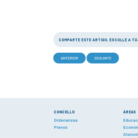
COMPARTE ESTE ARTIGO, ESCOLLE A T
ANTERIOR
SEGUINTE
CONCELLO
ÁREAS
Ordenanzas
Educaci
Plenos
Economí
Atenció