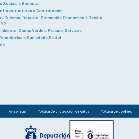
s Sociais e Benestar
Infraestructuras e Contratación
, Turismo, Deporte, Promoción Económica e Tecido
ivo
mbiente, Zonas Verdes, Praias e Servizos
ecnoloxías e Sociedade Dixital
ade
Aviso legal
Política de protección de datos
Política de cookies