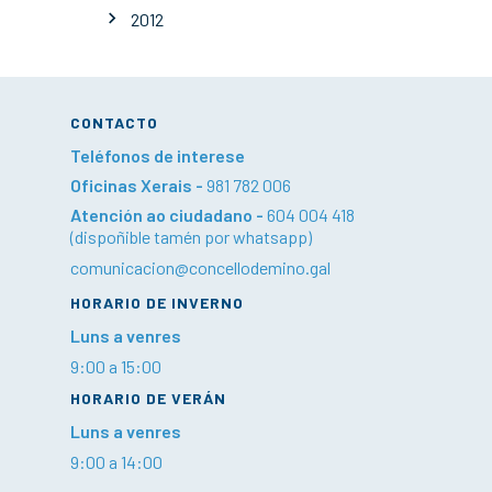
2012
CONTACTO
Teléfonos de interese
Oficinas Xerais -
981 782 006
Atención ao ciudadano -
604 004 418
(dispoñible tamén por whatsapp)
comunicacion@concellodemino.gal
HORARIO DE INVERNO
Luns a venres
9:00 a 15:00
HORARIO DE VERÁN
Luns a venres
9:00 a 14:00