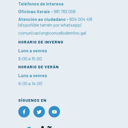
Teléfonos de interese
Oficinas Xerais -
981 782 006
Atención ao ciudadano -
604 004 418
(dispoñible tamén por whatsapp)
comunicacion@concellodemino.gal
HORARIO DE INVERNO
Luns a venres
9:00 a 15:00
HORARIO DE VERÁN
Luns a venres
9:00 a 14:00
SÍGUENOS EN