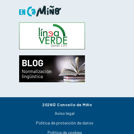
2026© Concello de Miño
Aviso legal
Política de protección de datos
Política de cookies