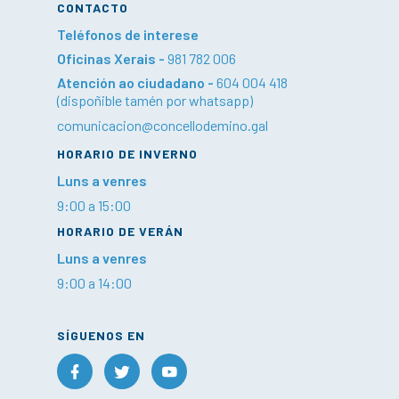
CONTACTO
Teléfonos de interese
Oficinas Xerais -
981 782 006
Atención ao ciudadano -
604 004 418
(dispoñible tamén por whatsapp)
comunicacion@concellodemino.gal
HORARIO DE INVERNO
Luns a venres
9:00 a 15:00
HORARIO DE VERÁN
Luns a venres
9:00 a 14:00
SÍGUENOS EN