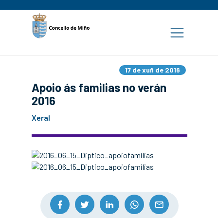
17 de xuñ de 2016
Apoio ás familias no verán
2016
Xeral