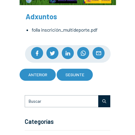
Adxuntos
folla inscrición_multideporte.pdf
ANTERIOR
SEGUINTE
Categorías