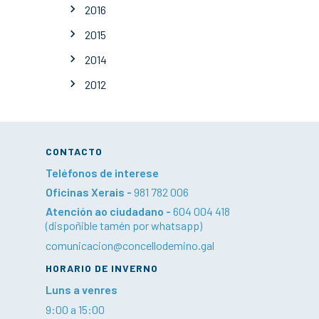
2016
2015
2014
2012
CONTACTO
Teléfonos de interese
Oficinas Xerais -
981 782 006
Atención ao ciudadano -
604 004 418
(dispoñible tamén por whatsapp)
comunicacion@concellodemino.gal
HORARIO DE INVERNO
Luns a venres
9:00 a 15:00