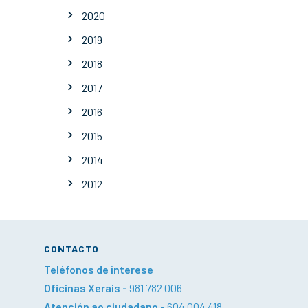
2020
2019
2018
2017
2016
2015
2014
2012
CONTACTO
Teléfonos de interese
Oficinas Xerais -
981 782 006
Atención ao ciudadano -
604 004 418