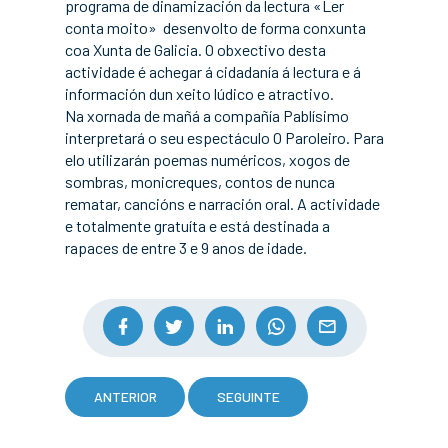
programa de dinamización da lectura «Ler
conta moito» desenvolto de forma conxunta
coa Xunta de Galicia. O obxectivo desta
actividade é achegar á cidadanía á lectura e á
información dun xeito lúdico e atractivo.
Na xornada de mañá a compañía Pablísimo
interpretará o seu espectáculo O Paroleiro. Para
elo utilizarán poemas numéricos, xogos de
sombras, monicreques, contos de nunca
rematar, cancións e narración oral. A actividade
e totalmente gratuíta e está destinada a
rapaces de entre 3 e 9 anos de idade.
ANTERIOR
SEGUINTE