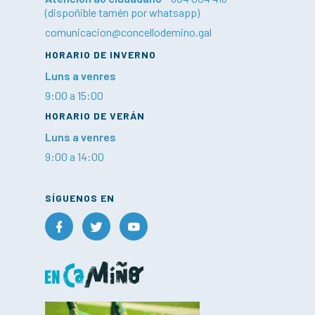
(dispoñible tamén por whatsapp)
comunicacion@concellodemino.gal
HORARIO DE INVERNO
Luns a venres
9:00 a 15:00
HORARIO DE VERÁN
Luns a venres
9:00 a 14:00
SÍGUENOS EN