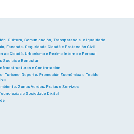
ón, Cultura, Comunicación, Transparencia, e Igualdade
a, Facenda, Seguridade Cidadá e Protección Civil
n ao Cidadá, Urbanismo e Réxime Interno e Persoal
s Sociais e Benestar
Infraestructuras e Contratación
, Turismo, Deporte, Promoción Económica e Tecido
ivo
mbiente, Zonas Verdes, Praias e Servizos
ecnoloxías e Sociedade Dixital
ade