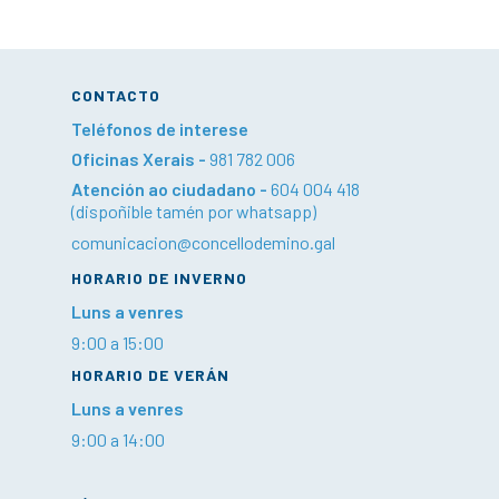
CONTACTO
Teléfonos de interese
Oficinas Xerais -
981 782 006
Atención ao ciudadano -
604 004 418
(dispoñible tamén por whatsapp)
comunicacion@concellodemino.gal
HORARIO DE INVERNO
Luns a venres
9:00 a 15:00
HORARIO DE VERÁN
Luns a venres
9:00 a 14:00