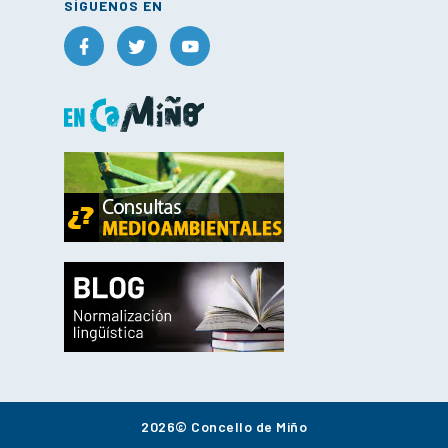
SÍGUENOS EN
2026© Concello de Miño