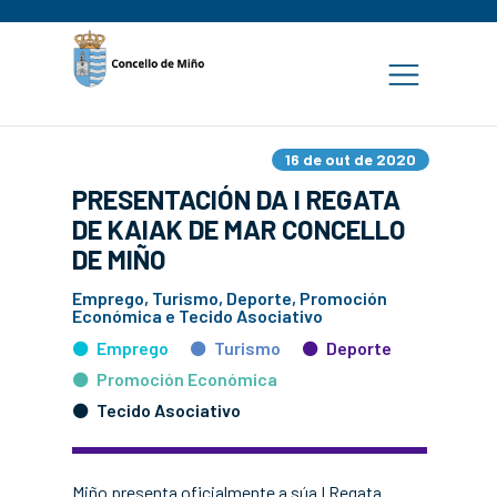
16 de out de 2020
PRESENTACIÓN DA I REGATA
DE KAIAK DE MAR CONCELLO
DE MIÑO
Emprego, Turismo, Deporte, Promoción
Económica e Tecido Asociativo
Emprego
Turismo
Deporte
Promoción Económica
Tecido Asociativo
Miño presenta oficialmente a súa I Regata