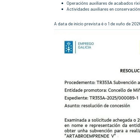
Operacións auxiliares de acabados ríx
Actividades auxiliares en conservació
A data de inicio prevista é o 1 de xuño de 20