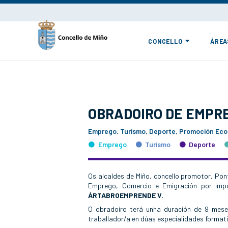
CONCELLO
ÁREA
OBRADOIRO DE EMPR
Emprego, Turismo, Deporte, Promoción Eco
Emprego
Turismo
Deporte
Os alcaldes de Miño, concello promotor, Po
Emprego, Comercio e Emigración por impo
ÁRTABROEMPRENDE V
.
O obradoiro terá unha duración de 9 mes
traballador/a en dúas especialidades format