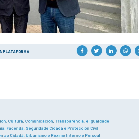
ÚA PLATAFORMA
ón, Cultura, Comunicación, Transparencia, e Igualdade
a, Facenda, Seguridade Cidadá e Protección Civil
n ao Cidadá, Urbanismo e Réxime Interno e Persoal