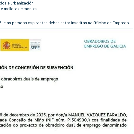
idos e urbanización
n e mellora de montes
26, e as persoas aspirantes deben estar inscritas na Oficina de Emprego.