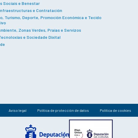
s Sociais e Benestar
Infraestructuras e Contratación
, Turismo, Deporte, Promoción Económica e Tecido
ivo
mbiente, Zonas Verdes, Praias e Servizos
ecnoloxías e Sociedade Dixital
ade
Aviso legal
Política de protección de datos
Política de cookies