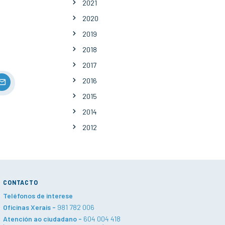
2021
2020
2019
2018
2017
2016
2015
2014
2012
CONTACTO
Teléfonos de interese
Oficinas Xerais -
981 782 006
Atención ao ciudadano -
604 004 418