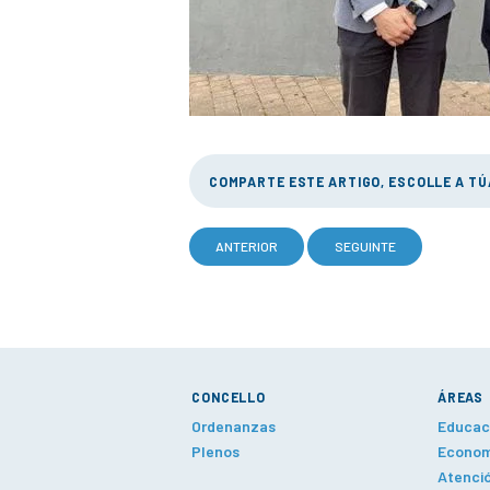
COMPARTE ESTE ARTIGO, ESCOLLE A T
ANTERIOR
SEGUINTE
CONCELLO
ÁREAS
Ordenanzas
Educaci
Plenos
Economí
Atenció