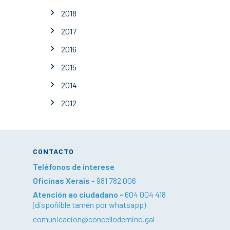
2018
2017
2016
2015
2014
2012
CONTACTO
Teléfonos de interese
Oficinas Xerais -
981 782 006
Atención ao ciudadano -
604 004 418
(dispoñible tamén por whatsapp)
comunicacion@concellodemino.gal