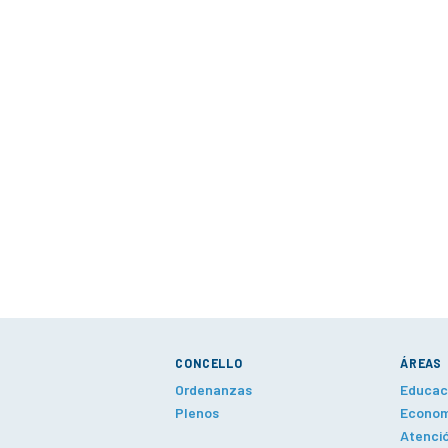
CONCELLO
ÁREAS
Ordenanzas
Educaci
Plenos
Economí
Atenció