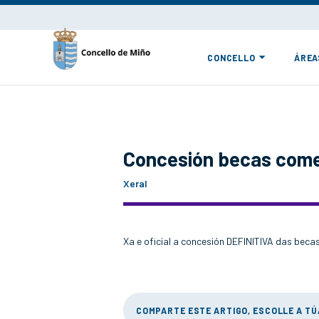
CONCELLO
ÁREA
Concesión becas com
Xeral
Xa e oficial a concesión DEFINITIVA das bec
COMPARTE ESTE ARTIGO, ESCOLLE A T