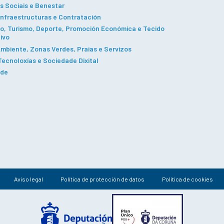
s Sociais e Benestar
Infraestructuras e Contratación
, Turismo, Deporte, Promoción Económica e Tecido
ivo
mbiente, Zonas Verdes, Praias e Servizos
ecnoloxías e Sociedade Dixital
ade
Aviso legal
Política de protección de datos
Política de cookies