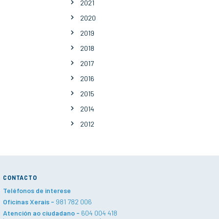
2021
2020
2019
2018
2017
2016
2015
2014
2012
CONTACTO
Teléfonos de interese
Oficinas Xerais -
981 782 006
Atención ao ciudadano -
604 004 418