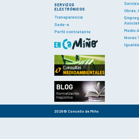
Servizo
SERVIZOS
ELECTRÓNICOS
Obras, 
Transparencia
Emprego
Asociat
Sede-e
Medio A
Perfil contratante
Novas T
Iguald
2026© Concello de Miño