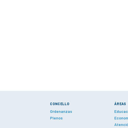
CONCELLO
ÁREAS
Ordenanzas
Educaci
Plenos
Economí
Atenció