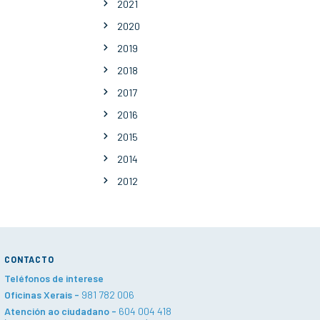
2021
2020
2019
2018
2017
2016
2015
2014
2012
CONTACTO
Teléfonos de interese
Oficinas Xerais -
981 782 006
Atención ao ciudadano -
604 004 418