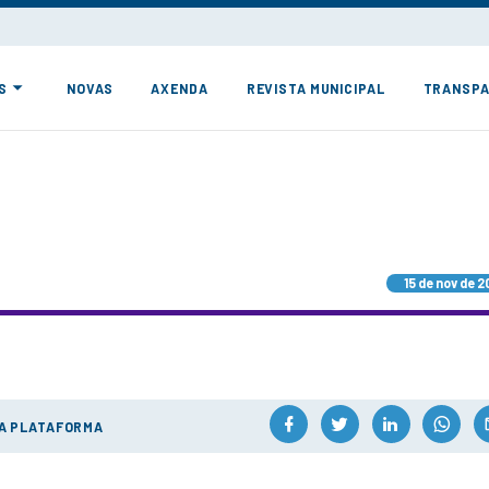
S
NOVAS
AXENDA
REVISTA MUNICIPAL
TRANSPA
15 de nov de 2
ÚA PLATAFORMA