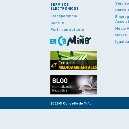
Servizo
SERVIZOS
ELECTRÓNICOS
Obras, 
Transparencia
Emprego
Asociat
Sede-e
Medio A
Perfil contratante
Novas T
Iguald
2026© Concello de Miño