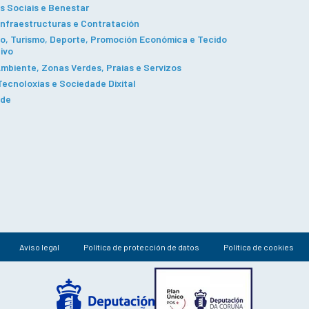
s Sociais e Benestar
Infraestructuras e Contratación
, Turismo, Deporte, Promoción Económica e Tecido
ivo
mbiente, Zonas Verdes, Praias e Servizos
ecnoloxías e Sociedade Dixital
ade
Aviso legal
Política de protección de datos
Política de cookies