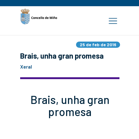
25 de feb de 2016
Brais, unha gran promesa
Xeral
Brais, unha gran
promesa
a