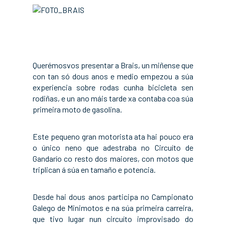
a
Querémosvos presentar a Brais, un miñense que
con tan só dous anos e medio empezou a súa
experiencia sobre rodas cunha bicicleta sen
rodiñas, e un ano máis tarde xa contaba coa súa
primeira moto de gasolina.
Este pequeno gran motorista ata hai pouco era
o único neno que adestraba no Circuíto de
Gandarío co resto dos maiores, con motos que
triplican á súa en tamaño e potencia.
Desde hai dous anos participa no Campionato
Galego de Minimotos e na súa primeira carreira,
que tivo lugar nun circuíto improvisado do