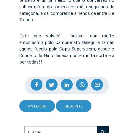
subcampión do torneo dos máis pequenos da
categoría, a cal comprende a nenos de entre 6 e
11 anos.
Este ano volverá pelexar con moito
entusiasmo polo Campionato Galego e tamén
agarda facelo pola Copa Superxtrem, desde o
Concello de Miño desexámoslle moita sorte e a
por todas!!
ANTERIOR
SEGUINTE