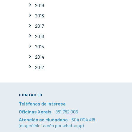
2019
2018
2017
2016
2015
2014
2012
CONTACTO
Teléfonos de interese
Oficinas Xerais -
981 782 006
Atención ao ciudadano -
604 004 418
(dispoñible tamén por whatsapp)