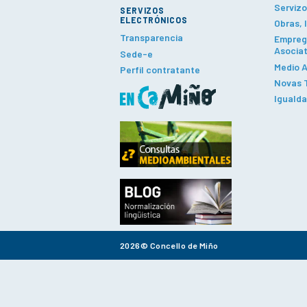
Servizo
SERVIZOS
ELECTRÓNICOS
Obras, 
Transparencia
Emprego
Asociat
Sede-e
Medio A
Perfil contratante
Novas T
Iguald
2026© Concello de Miño