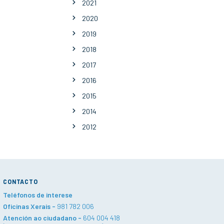
2021
2020
2019
2018
2017
2016
2015
2014
2012
CONTACTO
Teléfonos de interese
Oficinas Xerais -
981 782 006
Atención ao ciudadano -
604 004 418