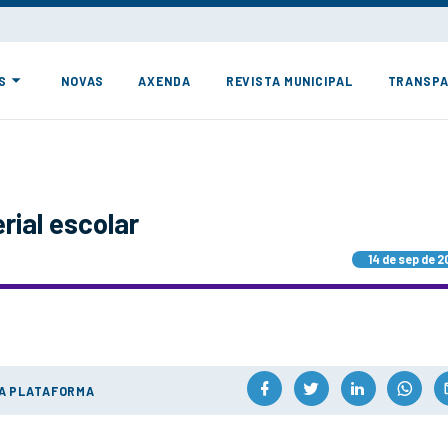
S
NOVAS
AXENDA
REVISTA MUNICIPAL
TRANSPA
rial escolar
14 de sep de 2
ÚA PLATAFORMA