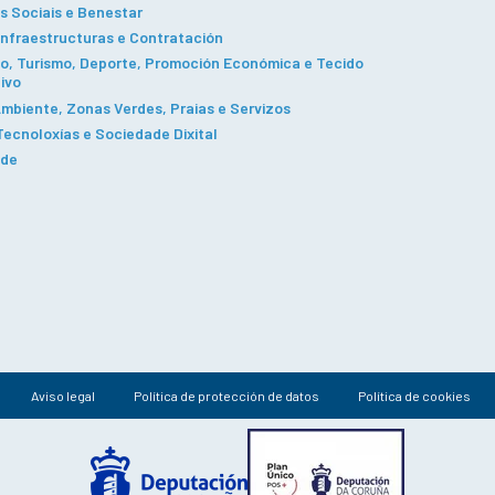
s Sociais e Benestar
Infraestructuras e Contratación
, Turismo, Deporte, Promoción Económica e Tecido
ivo
mbiente, Zonas Verdes, Praias e Servizos
ecnoloxías e Sociedade Dixital
ade
Aviso legal
Política de protección de datos
Política de cookies