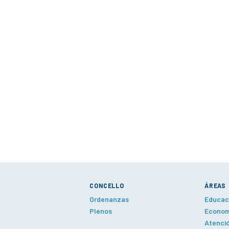
CONCELLO
ÁREAS
Ordenanzas
Educaci
Plenos
Economí
Atenció