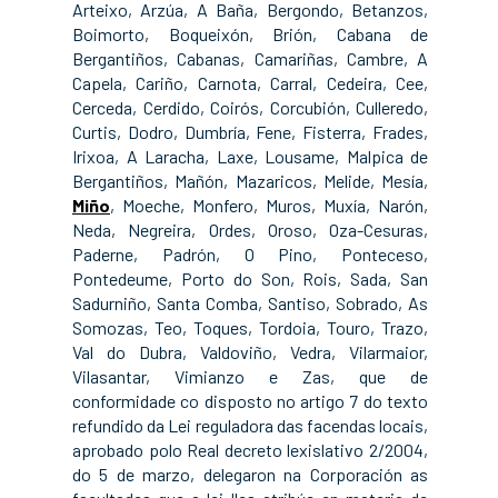
Arteixo, Arzúa, A Baña, Bergondo, Betanzos,
Boimorto, Boqueixón, Brión, Cabana de
Bergantiños, Cabanas, Camariñas, Cambre, A
Capela, Cariño, Carnota, Carral, Cedeira, Cee,
Cerceda, Cerdido, Coirós, Corcubión, Culleredo,
Curtis, Dodro, Dumbría, Fene, Fisterra, Frades,
Irixoa, A Laracha, Laxe, Lousame, Malpica de
Bergantiños, Mañón, Mazaricos, Melide, Mesía,
Miño
, Moeche, Monfero, Muros, Muxía, Narón,
Neda, Negreira, Ordes, Oroso, Oza-Cesuras,
Paderne, Padrón, O Pino, Ponteceso,
Pontedeume, Porto do Son, Rois, Sada, San
Sadurniño, Santa Comba, Santiso, Sobrado, As
Somozas, Teo, Toques, Tordoia, Touro, Trazo,
Val do Dubra, Valdoviño, Vedra, Vilarmaior,
Vilasantar, Vimianzo e Zas, que de
conformidade co disposto no artigo 7 do texto
refundido da Lei reguladora das facendas locais,
aprobado polo Real decreto lexislativo 2/2004,
do 5 de marzo, delegaron na Corporación as