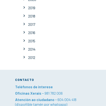
2019
2018
2017
2016
2015
2014
2012
CONTACTO
Teléfonos de interese
Oficinas Xerais -
981 782 006
Atención ao ciudadano -
604 004 418
(dispoñible tamén por whatsapp)