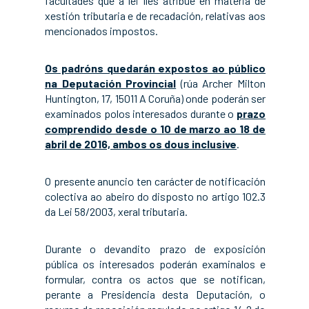
facultades que a lei lles atribúe en materia de
xestión tributaria e de recadación, relativas aos
mencionados impostos.
Os padróns quedarán expostos ao público
na Deputación Provincial
(rúa Archer Milton
Huntington, 17, 15011 A Coruña) onde poderán ser
examinados polos interesados durante o
prazo
comprendido desde o 10 de marzo ao 18 de
abril de 2016, ambos os dous inclusive
.
O presente anuncio ten carácter de notificación
colectiva ao abeiro do disposto no artigo 102.3
da Lei 58/2003, xeral tributaria.
Durante o devandito prazo de exposición
pública os interesados poderán examinalos e
formular, contra os actos que se notifican,
perante a Presidencia desta Deputación, o