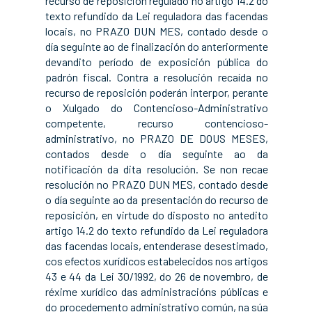
recurso de reposición regulado no artigo 14.2 do
texto refundido da Lei reguladora das facendas
locais, no PRAZO DUN MES, contado desde o
día seguinte ao de finalización do anteriormente
devandito período de exposición pública do
padrón fiscal. Contra a resolución recaída no
recurso de reposición poderán interpor, perante
o Xulgado do Contencioso-Administrativo
competente, recurso contencioso-
administrativo, no PRAZO DE DOUS MESES,
contados desde o día seguinte ao da
notificación da dita resolución. Se non recae
resolución no PRAZO DUN MES, contado desde
o día seguinte ao da presentación do recurso de
reposición, en virtude do disposto no antedito
artigo 14.2 do texto refundido da Lei reguladora
das facendas locais, entenderase desestimado,
cos efectos xurídicos estabelecidos nos artigos
43 e 44 da Lei 30/1992, do 26 de novembro, de
réxime xurídico das administracións públicas e
do procedemento administrativo común, na súa