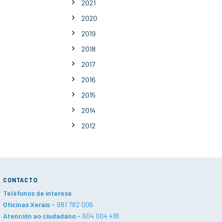
2021
2020
2019
2018
2017
2016
2015
2014
2012
CONTACTO
Teléfonos de interese
Oficinas Xerais -
981 782 006
Atención ao ciudadano -
604 004 418