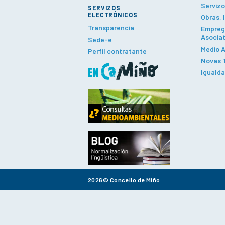
Servizo
SERVIZOS
ELECTRÓNICOS
Obras, 
Transparencia
Emprego
Asociat
Sede-e
Medio A
Perfil contratante
Novas T
Iguald
2026© Concello de Miño