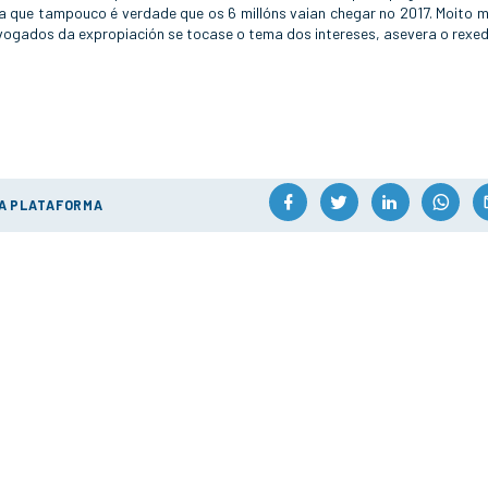
ca que tampouco é verdade que os 6 millóns vaian chegar no 2017. Moito 
avogados da expropiación se tocase o tema dos intereses, asevera o rexed
ÚA PLATAFORMA