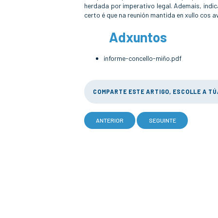
herdada por imperativo legal. Ademais, indi
certo é que na reunión mantida en xullo cos 
Adxuntos
informe-concello-miño.pdf
COMPARTE ESTE ARTIGO, ESCOLLE A T
ANTERIOR
SEGUINTE