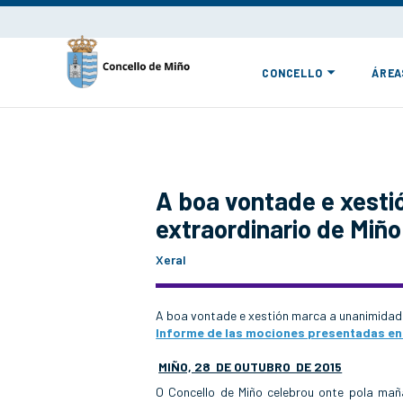
CONCELLO
ÁREA
A boa vontade e xesti
extraordinario de Miño
Xeral
A boa vontade e xestión marca a unanimidade
Informe de las mociones presentadas en 
MIÑO, 28 DE OUTUBRO DE 2015
O Concello de Miño celebrou onte pola mañ