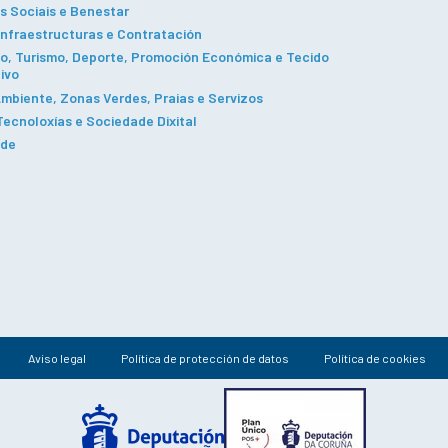
s Sociais e Benestar
Infraestructuras e Contratación
, Turismo, Deporte, Promoción Económica e Tecido
ivo
mbiente, Zonas Verdes, Praias e Servizos
ecnoloxías e Sociedade Dixital
ade
Aviso legal
Política de protección de datos
Política de cookies