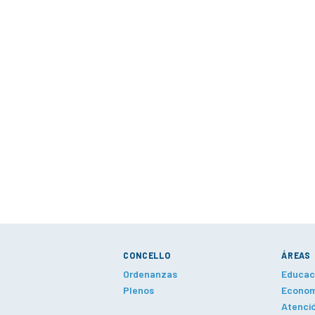
CONCELLO
ÁREAS
Ordenanzas
Educaci
Plenos
Economí
Atenció