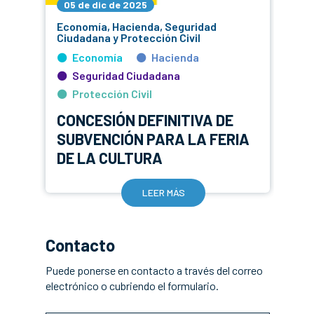
05 de dic de 2025
1
Economía, Hacienda, Seguridad
Ec
Ciudadana y Protección Civil
Ci
Economía
Hacienda
Seguridad Ciudadana
Protección Civil
CONCESIÓN DEFINITIVA DE
M
SUBVENCIÓN PARA LA FERIA
E
DE LA CULTURA
C
LEER MÁS
Contacto
Puede ponerse en contacto a través del correo
electrónico o cubriendo el formulario.