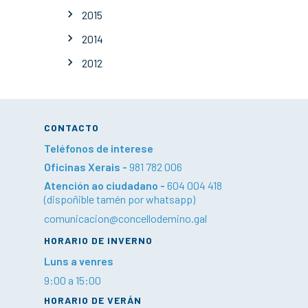
2015
2014
2012
CONTACTO
Teléfonos de interese
Oficinas Xerais -
981 782 006
Atención ao ciudadano -
604 004 418
(dispoñible tamén por whatsapp)
comunicacion@concellodemino.gal
HORARIO DE INVERNO
Luns a venres
9:00 a 15:00
HORARIO DE VERÁN