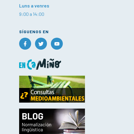
Luns a venres
9:00 a 14:00
SÍGUENOS EN