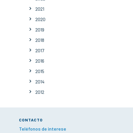
2021
2020
2019
2018
2017
2016
2015
2014
2012
CONTACTO
Teléfonos de interese