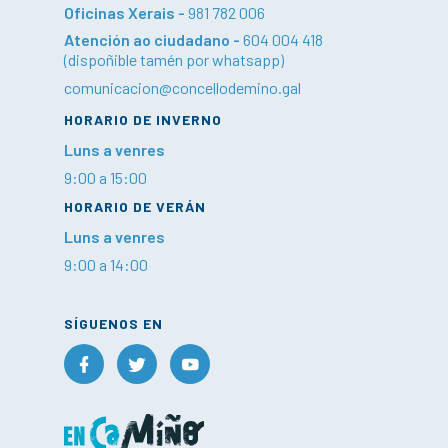
Oficinas Xerais -
981 782 006
Atención ao ciudadano -
604 004 418
(dispoñible tamén por whatsapp)
comunicacion@concellodemino.gal
HORARIO DE INVERNO
Luns a venres
9:00 a 15:00
HORARIO DE VERÁN
Luns a venres
9:00 a 14:00
SÍGUENOS EN