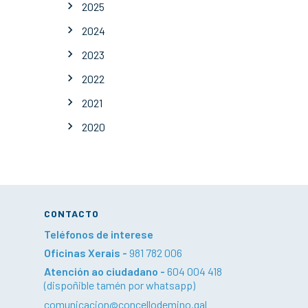
2025
2024
2023
2022
2021
2020
CONTACTO
Teléfonos de interese
Oficinas Xerais -
981 782 006
Atención ao ciudadano -
604 004 418
(dispoñible tamén por whatsapp)
comunicacion@concellodemino.gal